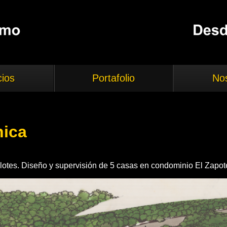
cios
Portafolio
No
nica
lotes. Diseño y supervisión de 5 casas en condominio El Zapote